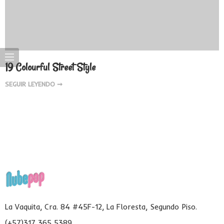
19 Colourful Street Style
SEGUIR LEYENDO ➞
La Vaquita, Cra. 84 #45F-12, La Floresta, Segundo Piso.
(+57)317 365 5389