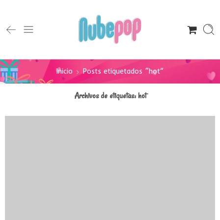
Inicio
Posts etiquetados “hot”
Archivos de etiquetas:
hot