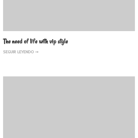
The need of life with vip style
SEGUIR LEYENDO ➞