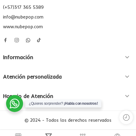
(+57)317 365 5389
info@nubepop.com
www.nubepop.com
Información
Atención personalizada
Horario de Atención
¿Quieres sorprender?
¡Habla con nosotros!
© 2024 - Todos los derechos reservados