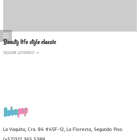
Beauty life style classic
SEGUIR LEYENDO ➞
La Vaquita, Cra. 84 #45F-12, La Floresta, Segundo Piso.
(+57)317 365 5389