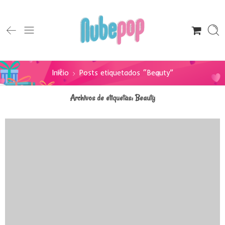
Inicio
Posts etiquetados “Beauty”
Archivos de etiquetas:
Beauty