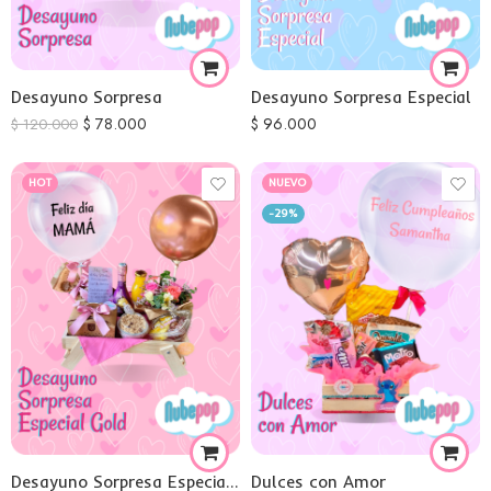
Desayuno Sorpresa
Desayuno Sorpresa Especial
$
78.000
$
96.000
$
120.000
HOT
NUEVO
-29%
Desayuno Sorpresa Especial Gold
Dulces con Amor