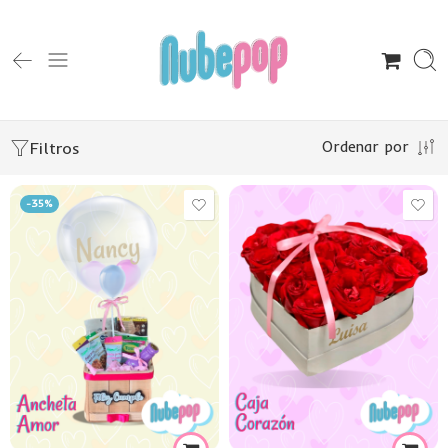
Filtros
Ordenar por
-35%