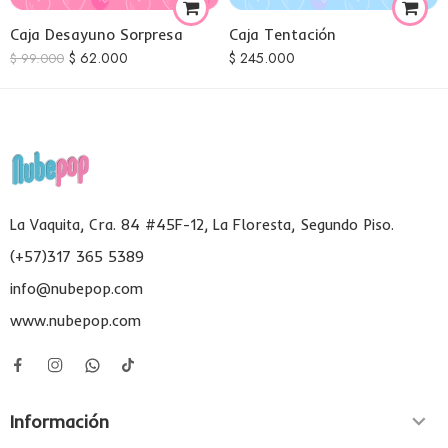
Caja Desayuno Sorpresa
Caja Tentación
$
62.000
$
245.000
$
99.000
La Vaquita, Cra. 84 #45F-12, La Floresta, Segundo Piso.
(+57)317 365 5389
info@nubepop.com
www.nubepop.com
Información