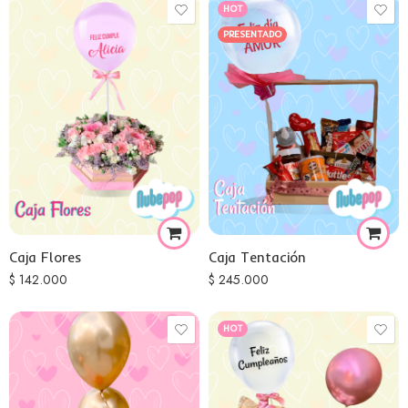
HOT
PRESENTADO
Caja Flores
Caja Tentación
$
142.000
$
245.000
HOT