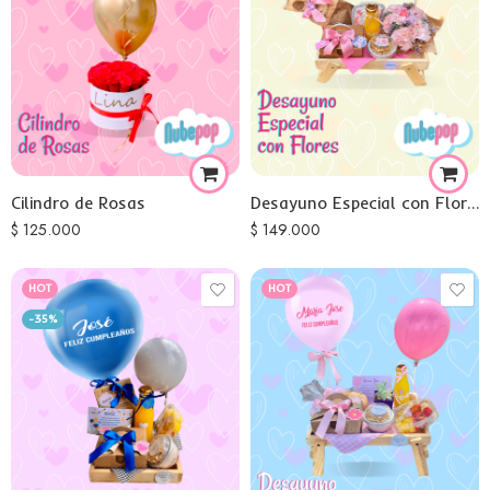
Cilindro de Rosas
Desayuno Especial con Flores
$
125.000
$
149.000
HOT
HOT
-35%